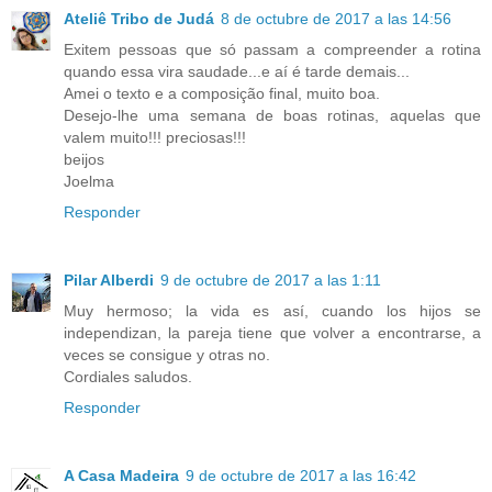
Ateliê Tribo de Judá
8 de octubre de 2017 a las 14:56
Exitem pessoas que só passam a compreender a rotina
quando essa vira saudade...e aí é tarde demais...
Amei o texto e a composição final, muito boa.
Desejo-lhe uma semana de boas rotinas, aquelas que
valem muito!!! preciosas!!!
beijos
Joelma
Responder
Pilar Alberdi
9 de octubre de 2017 a las 1:11
Muy hermoso; la vida es así, cuando los hijos se
independizan, la pareja tiene que volver a encontrarse, a
veces se consigue y otras no.
Cordiales saludos.
Responder
A Casa Madeira
9 de octubre de 2017 a las 16:42