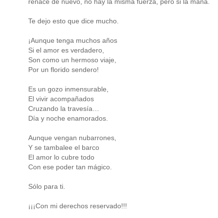
renace de nuevo, no hay la misma fuerza, pero si la maña.
Te dejo esto que dice mucho.
¡Aunque tenga muchos años
Si el amor es verdadero,
Son como un hermoso viaje,
Por un florido sendero!
Es un gozo inmensurable,
El vivir acompañados
Cruzando la travesía…
Día y noche enamorados.
Aunque vengan nubarrones,
Y se tambalee el barco
El amor lo cubre todo
Con ese poder tan mágico.
Sólo para ti.
¡¡¡Con mi derechos reservado!!!