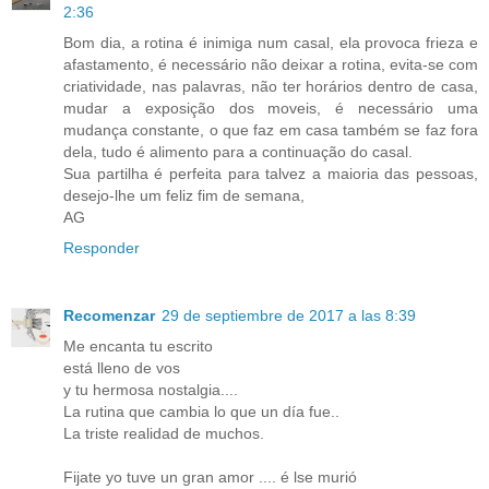
2:36
Bom dia, a rotina é inimiga num casal, ela provoca frieza e
afastamento, é necessário não deixar a rotina, evita-se com
criatividade, nas palavras, não ter horários dentro de casa,
mudar a exposição dos moveis, é necessário uma
mudança constante, o que faz em casa também se faz fora
dela, tudo é alimento para a continuação do casal.
Sua partilha é perfeita para talvez a maioria das pessoas,
desejo-lhe um feliz fim de semana,
AG
Responder
Recomenzar
29 de septiembre de 2017 a las 8:39
Me encanta tu escrito
está lleno de vos
y tu hermosa nostalgia....
La rutina que cambia lo que un día fue..
La triste realidad de muchos.
Fijate yo tuve un gran amor .... é lse murió