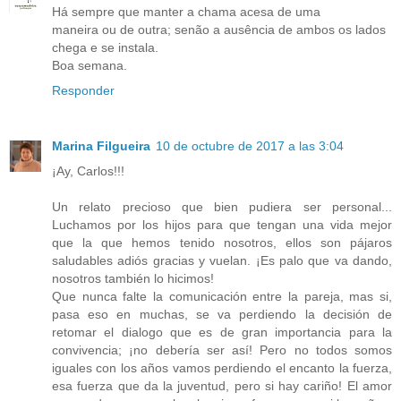
Há sempre que manter a chama acesa de uma
maneira ou de outra; senão a ausência de ambos os lados
chega e se instala.
Boa semana.
Responder
Marina Filgueira
10 de octubre de 2017 a las 3:04
¡Ay, Carlos!!!
Un relato precioso que bien pudiera ser personal...
Luchamos por los hijos para que tengan una vida mejor
que la que hemos tenido nosotros, ellos son pájaros
saludables adiós gracias y vuelan. ¡Es palo que va dando,
nosotros también lo hicimos!
Que nunca falte la comunicación entre la pareja, mas si,
pasa eso en muchas, se va perdiendo la decisión de
retomar el dialogo que es de gran importancia para la
convivencia; ¡no debería ser así! Pero no todos somos
iguales con los años vamos perdiendo el encanto la fuerza,
esa fuerza que da la juventud, pero si hay cariño! El amor