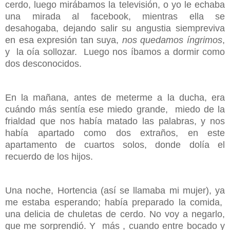
cerdo, luego mirábamos la televisión, o yo le echaba
una mirada al facebook, mientras ella se
desahogaba, dejando salir su angustia siempreviva
en esa expresión tan suya,
nos quedamos íngrimos
,
y la oía sollozar. Luego nos íbamos a dormir como
dos desconocidos.
En la mañana, antes de meterme a la ducha, era
cuándo más sentía ese miedo grande, miedo de la
frialdad que nos había matado las palabras, y nos
había apartado como dos extraños, en este
apartamento de cuartos solos, donde dolía el
recuerdo de los hijos.
Una noche, Hortencia (así se llamaba mi mujer), ya
me estaba esperando; había preparado la comida,
una delicia de chuletas de cerdo. No voy a negarlo,
que me sorprendió. Y más , cuando entre bocado y