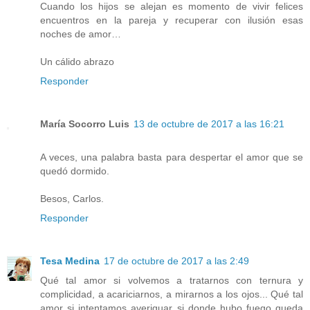
Cuando los hijos se alejan es momento de vivir felices
encuentros en la pareja y recuperar con ilusión esas
noches de amor…
Un cálido abrazo
Responder
María Socorro Luis
13 de octubre de 2017 a las 16:21
A veces, una palabra basta para despertar el amor que se
quedó dormido.
Besos, Carlos.
Responder
Tesa Medina
17 de octubre de 2017 a las 2:49
Qué tal amor si volvemos a tratarnos con ternura y
complicidad, a acariciarnos, a mirarnos a los ojos... Qué tal
amor si intentamos averiguar si donde hubo fuego queda