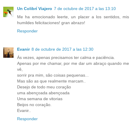
Un Colibrí Viajero
7 de octubre de 2017 a las 13:10
Me ha emocionado leerte, un placer a los sentidos, mis
humildes felicitaciones! gran abrazo!
Responder
Evanir
8 de octubre de 2017 a las 12:30
Ás vezes, apenas precisamos ter calma e paciência.
Apenas por me chamar, por me dar um abraço quando me
vê,
sorrir pra mim, são coisas pequenas...
Mas são as que realmente marcam..
Desejo de todo meu coração
uma abençoada abençoada
Uma semana de vitorias
Beijos no coração.
Evanir..
Responder