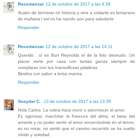
Recomenzar
12 de octubre de 2017 a las 4:39
Acabo de terminar mi historia y vine a visitarte es temprano
de mañana l sol no ha nacido aún para saludarte
Responder
Recomenzar
12 de octubre de 2017 a las 14:11
Querido : sí es Burt Reynolds el de la foto desnudo...Un
placer verte por casa con tantas ganas siempre de
complacer con tus maravillosas palabras.
Besitos con sabor a brisa marina
Responder
Sneyder C.
13 de octubre de 2017 a las 13:39
Hola Carlos. La rutina hace morir o adormecer al amor.
Es agonizar, marchitar la frescura del alma, el beso del
amante y no poder sentir el amor encerrándote en el temor,
es no mirar, no sentir que el camino recorrido se ha vuelto
olvido y soledad.