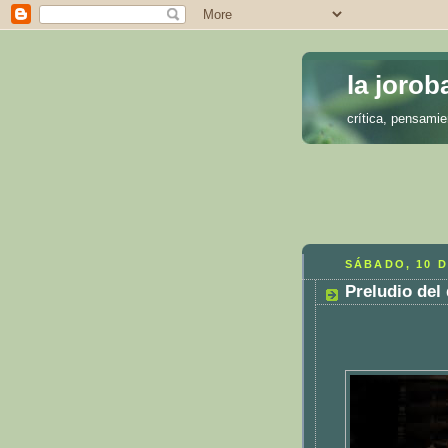
la jorob
crítica, pensamie
SÁBADO, 10 
Preludio del