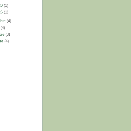
20
(1)
26
(1)
mbre
(4)
e
(4)
bre
(3)
bre
(4)