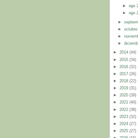
►
ago 
►
ago 
►
septie
►
octubr
►
noviem
►
diciem
►
2014
(44)
►
2015
(34)
►
2016
(31)
►
2017
(26)
►
2018
(22)
►
2019
(31)
►
2020
(39)
►
2021
(40)
►
2022
(38)
►
2023
(32)
►
2024
(27)
►
2025
(27)