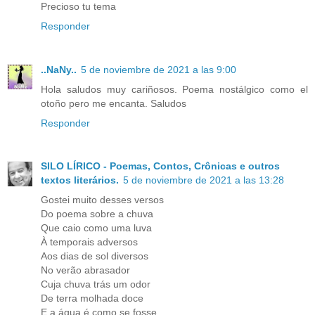
Precioso tu tema
Responder
..NaNy..
5 de noviembre de 2021 a las 9:00
Hola saludos muy cariñosos. Poema nostálgico como el
otoño pero me encanta. Saludos
Responder
SILO LÍRICO - Poemas, Contos, Crônicas e outros
textos literários.
5 de noviembre de 2021 a las 13:28
Gostei muito desses versos
Do poema sobre a chuva
Que caio como uma luva
À temporais adversos
Aos dias de sol diversos
No verão abrasador
Cuja chuva trás um odor
De terra molhada doce
E a água é como se fosse