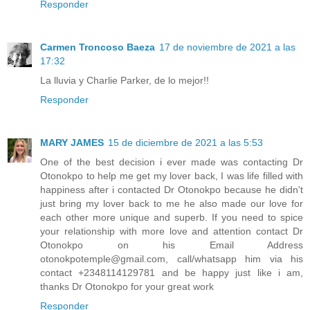
Responder
Carmen Troncoso Baeza
17 de noviembre de 2021 a las
17:32
La lluvia y Charlie Parker, de lo mejor!!
Responder
MARY JAMES
15 de diciembre de 2021 a las 5:53
One of the best decision i ever made was contacting Dr
Otonokpo to help me get my lover back, I was life filled with
happiness after i contacted Dr Otonokpo because he didn't
just bring my lover back to me he also made our love for
each other more unique and superb. If you need to spice
your relationship with more love and attention contact Dr
Otonokpo on his Email Address
otonokpotemple@gmail.com, call/whatsapp him via his
contact +2348114129781 and be happy just like i am,
thanks Dr Otonokpo for your great work
Responder