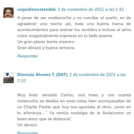
unjardinsostenible
2 de noviembre de 2021 a las 1:42
A pesar de ser medianoche y no conciliar el sueño, es de
agradecer una noche así, toda una buena trama de
acontecimientos para animar los sentidos e incluso el alma
como magistralmente expresas en tu bello poema.
Un gran placer leerte maestro.
Gran abrazo y buena semana.
Responder
Dionisio Álvarez T. (DAT)
2 de noviembre de 2021 a las
2:10
Muy lindo versado Carlos, nos traes y con cuanta
melancolía se desliza en esas notas bien acompasadas de
un Charlie Parker que hoy nos apuntala al ritmo, como en
tu añoranza…” Ya sentía nostalgia de la lluvia/como un
buen amor que se distancia”.
Un abrazo
Responder